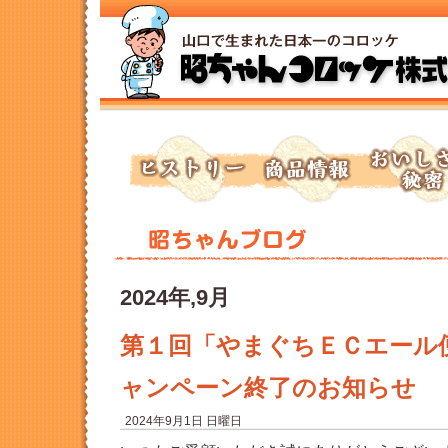
トップページへ
ヒストリー
商品情報
おいしさの秘
2024年,9月
第１回「やまぐちＥＣエール
ャンペーン終了のお知らせ
2024年9月1日 日曜日